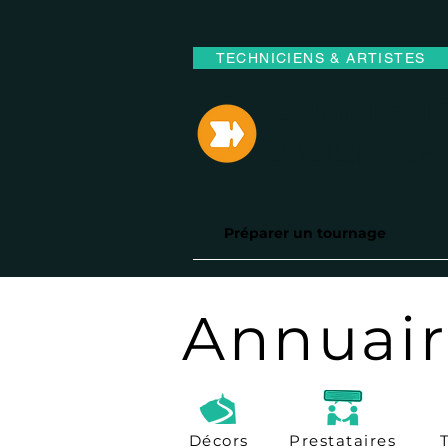
TECHNICIENS & ARTISTES
COMMISSIO
VAUCLUSE
Préparer un tournage
Annuai
Décors
Prestataires