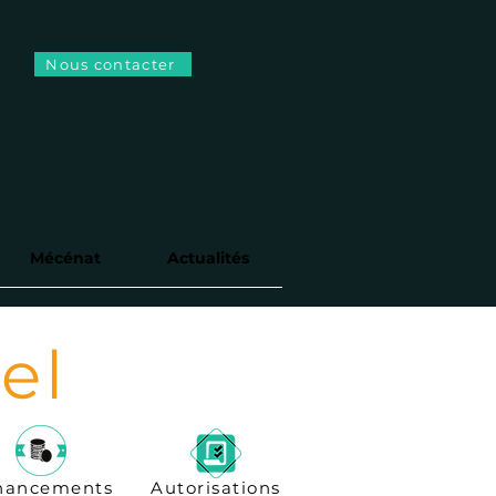
Nous contacter
Mécénat
Actualités
el
nancements
Autorisations