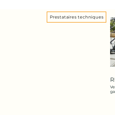
Prestataires techniques
R
Ve
ga