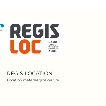
REGIS LOCATION
Location matériel gros œuvre
on,
de