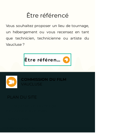
Être référencé
Vous souhaitez proposer un lieu de tournage,
un hébergement ou vous recensez en tant
que technicien, technicienne ou artiste du
Vaucluse ?
Être référencé
COMMISSION DU FILM
VAUCLUSE
PLAN DU SITE
Préparer un tournage
Education aux métiers de l'image
Actualités
Filmographie