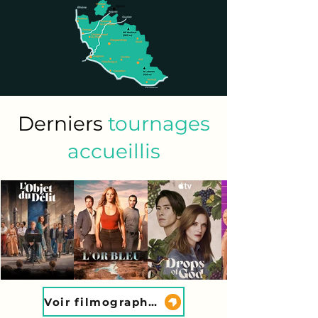
Derniers
tournages
accueillis
Voir filmographie